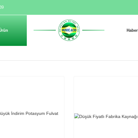
39
Ürün
Haber