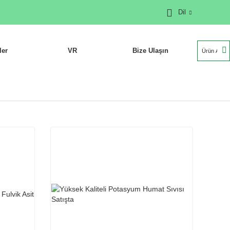
Dil
ler
VR
Bize Ulaşın