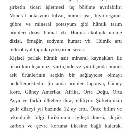
şirketin ticari işletmesi üç bölüme ayrılabilir:
Mineral potasyum fulvat, hümik asit, biyo-organik
gübre ve mineral potasyum gibi hümik tarım
ürünleri dizisi humat vb. Hümik ekolojik üreme
dizisi, örneğin sodyum humat vb. Hümik artı
mikrobiyal toprak iyileştirme serisi.
Kişisel parlak hümik asit mineral kaynakları ile
ticari kuruluşumuz, yurtiçinde ve yurtdışında hümik
asit ürünlerinin seçkin bir sağlayıcısı olmayı
hedeflemektedir. Şu anda ürünler Japonya, Güney
Kore, Güney Amerika, Afrika, Orta Doğu, Orta
Asya ve farklı ülkelere ihraç ediliyor. Şirketimizin
gelir düzeyi yıl bazında 12 ay arttı. Önce bilim ve
teknolojik bilgi birikiminin iyileştirilmesi, düşük
karbon ve çevre koruma ilkesine bağlı kalarak,