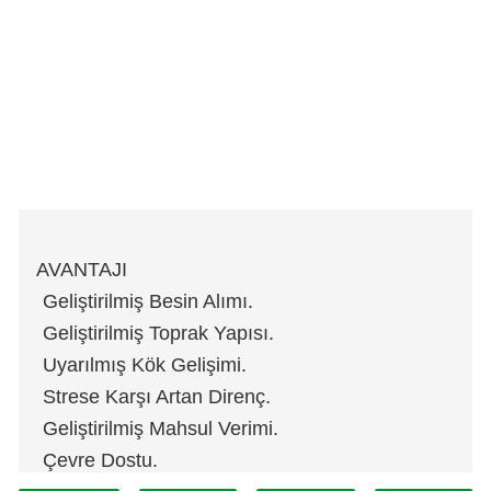
AVANTAJI
Geliştirilmiş Besin Alımı.
Geliştirilmiş Toprak Yapısı.
Uyarılmış Kök Gelişimi.
Strese Karşı Artan Direnç.
Geliştirilmiş Mahsul Verimi.
Çevre Dostu.