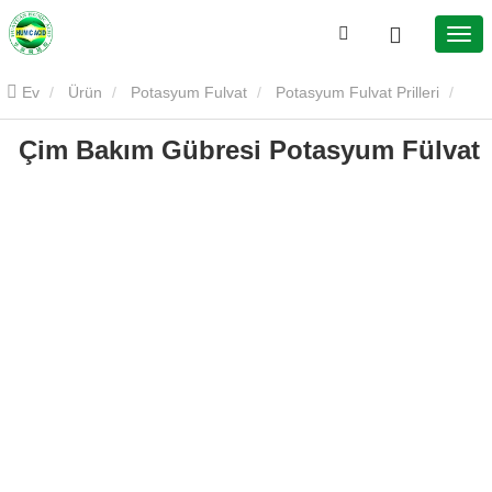
Ev
Ürün
Potasyum Fulvat
Potasyum Fulvat Prilleri
Çim Bakım Gübresi Potasyum Fülvat
Çim Bakım Gübresi Potasyum Fülvat