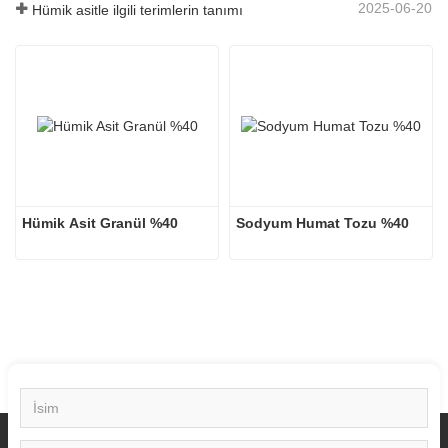
2025-06-20
Hümik asitle ilgili terimlerin tanımı
Hümik Asit Granül %40
Sodyum Humat Tozu %40