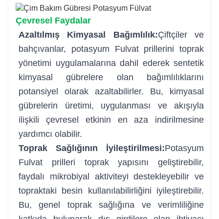
Çevresel Faydalar
Azaltılmış Kimyasal Bağımlılık:
Çiftçiler ve
bahçıvanlar, potasyum Fulvat prillerini toprak
yönetimi uygulamalarına dahil ederek sentetik
kimyasal gübrelere olan bağımlılıklarını
potansiyel olarak azaltabilirler. Bu, kimyasal
gübrelerin üretimi, uygulanması ve akışıyla
ilişkili çevresel etkinin en aza indirilmesine
yardımcı olabilir.
Toprak Sağlığının İyileştirilmesi:
Potasyum
Fulvat prilleri toprak yapısını geliştirebilir,
faydalı mikrobiyal aktiviteyi destekleyebilir ve
topraktaki besin kullanılabilirliğini iyileştirebilir.
Bu, genel toprak sağlığına ve verimliliğine
katkıda bulunarak dış girdilere olan ihtiyacı